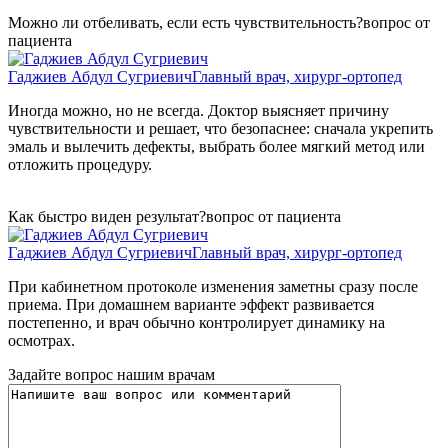
Можно ли отбеливать, если есть чувствительность?
вопрос от
пациента
Гаджиев Абдул Сугриевич
Главный врач, хирург-ортопед
Иногда можно, но не всегда. Доктор выясняет причину
чувствительности и решает, что безопаснее: сначала укрепить
эмаль и вылечить дефекты, выбрать более мягкий метод или
отложить процедуру.
Как быстро виден результат?
вопрос от пациента
Гаджиев Абдул Сугриевич
Главный врач, хирург-ортопед
При кабинетном протоколе изменения заметны сразу после
приема. При домашнем варианте эффект развивается
постепенно, и врач обычно контролирует динамику на
осмотрах.
Задайте вопрос нашим врачам