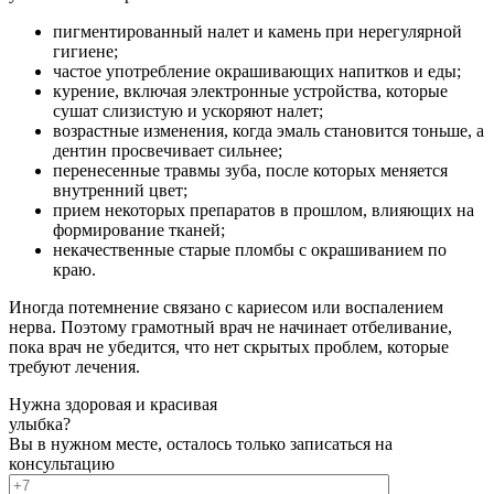
пигментированный налет и камень при нерегулярной
гигиене;
частое употребление окрашивающих напитков и еды;
курение, включая электронные устройства, которые
сушат слизистую и ускоряют налет;
возрастные изменения, когда эмаль становится тоньше, а
дентин просвечивает сильнее;
перенесенные травмы зуба, после которых меняется
внутренний цвет;
прием некоторых препаратов в прошлом, влияющих на
формирование тканей;
некачественные старые пломбы с окрашиванием по
краю.
Иногда потемнение связано с кариесом или воспалением
нерва. Поэтому грамотный врач не начинает отбеливание,
пока врач не убедится, что нет скрытых проблем, которые
требуют лечения.
Нужна здоровая и красивая
улыбка?
Вы в нужном месте, осталось только записаться на
консультацию