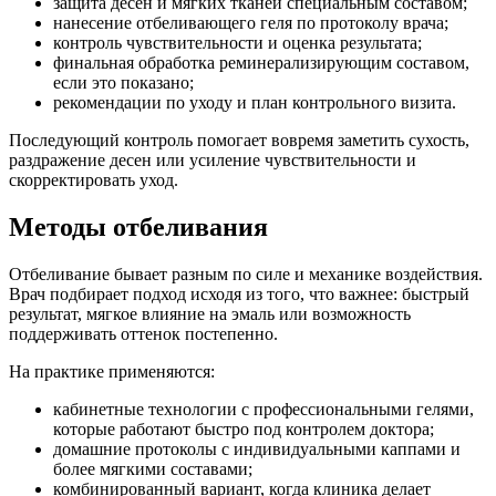
защита десен и мягких тканей специальным составом;
нанесение отбеливающего геля по протоколу врача;
контроль чувствительности и оценка результата;
финальная обработка реминерализирующим составом,
если это показано;
рекомендации по уходу и план контрольного визита.
Последующий контроль помогает вовремя заметить сухость,
раздражение десен или усиление чувствительности и
скорректировать уход.
Методы отбеливания
Отбеливание бывает разным по силе и механике воздействия.
Врач подбирает подход исходя из того, что важнее: быстрый
результат, мягкое влияние на эмаль или возможность
поддерживать оттенок постепенно.
На практике применяются:
кабинетные технологии с профессиональными гелями,
которые работают быстро под контролем доктора;
домашние протоколы с индивидуальными каппами и
более мягкими составами;
комбинированный вариант, когда клиника делает