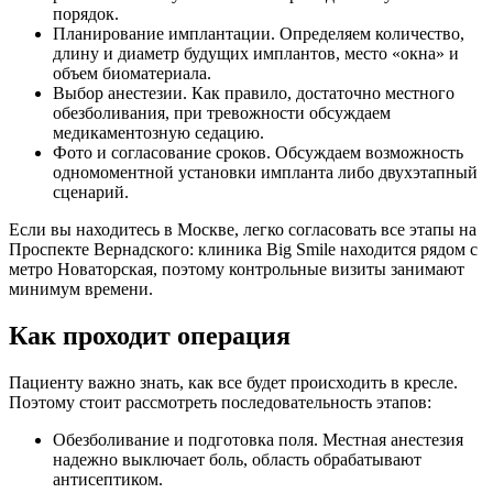
порядок.
Планирование имплантации. Определяем количество,
длину и диаметр будущих имплантов, место «окна» и
объем биоматериала.
Выбор анестезии. Как правило, достаточно местного
обезболивания, при тревожности обсуждаем
медикаментозную седацию.
Фото и согласование сроков. Обсуждаем возможность
одномоментной установки импланта либо двухэтапный
сценарий.
Если вы находитесь в Москве, легко согласовать все этапы на
Проспекте Вернадского: клиника Big Smile находится рядом с
метро Новаторская, поэтому контрольные визиты занимают
минимум времени.
Как проходит операция
Пациенту важно знать, как все будет происходить в кресле.
Поэтому стоит рассмотреть последовательность этапов:
Обезболивание и подготовка поля. Местная анестезия
надежно выключает боль, область обрабатывают
антисептиком.