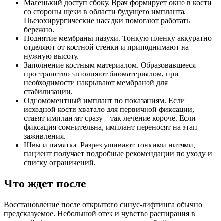
Маленький доступ сбоку. Врач формирует окно в кости
со стороны щеки в области будущего импланта.
Пьезохирургические насадки помогают работать
бережно.
Поднятие мембраны пазухи. Тонкую пленку аккуратно
отделяют от костной стенки и приподнимают на
нужную высоту.
Заполнение костным материалом. Образовавшееся
пространство заполняют биоматериалом, при
необходимости накрывают мембраной для
стабилизации.
Одномоментный имплант по показаниям. Если
исходной кости хватало для первичной фиксации,
ставят имплантат сразу – так лечение короче. Если
фиксация сомнительна, имплант переносят на этап
заживления.
Швы и памятка. Разрез ушивают тонкими нитями,
пациент получает подробные рекомендации по уходу и
списку ограничений.
Что ждет после
Восстановление после открытого синус-лифтинга обычно
предсказуемое. Небольшой отек и чувство распирания в