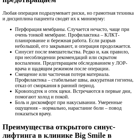
Любая операция подразумевает риски, но грамотная техника
и дисциплина пациента сводят их к минимуму:
Перфорация мембраны. Случается нечасто, чаще при
очень тонкой мембране. Профилактика – КЛКТ-
планирование и бережная работа. Если разрыв
небольшой, его закрывают, и операция продолжается.
Синусит после вмешательства. Редко и, как правило,
при несоблюдении рекомендаций или скрытом
воспалении. Предотвращаем обследованием у ЛОР-
врача и щадящим режимом после операции.
Смещение или частичная потеря материала.
Профилактика – стабильные швы, аккуратная гигиена,
отказ от сморкания в ранний период.
Кровоподтек и отек щеки. Встречаются в первые дни,
помогают холод и покой.
Боль и дискомфорт при накусывании. Умеренные
ощущения – нормально, нарастание боли – повод
показаться врачу.
Преимущества открытого синус-
лифтинга в клинике Big Smile в