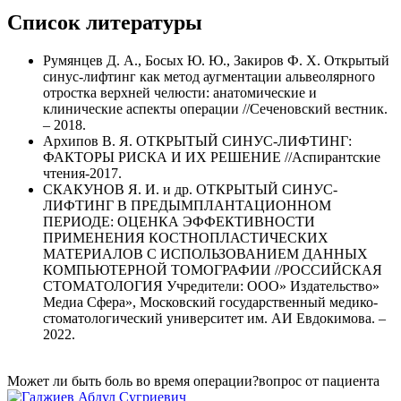
Список литературы
Румянцев Д. А., Босых Ю. Ю., Закиров Ф. Х. Открытый
синус-лифтинг как метод аугментации альвеолярного
отростка верхней челюсти: анатомические и
клинические аспекты операции //Сеченовский вестник.
– 2018.
Архипов В. Я. ОТКРЫТЫЙ СИНУС-ЛИФТИНГ:
ФАКТОРЫ РИСКА И ИХ РЕШЕНИЕ //Аспирантские
чтения-2017.
СКАКУНОВ Я. И. и др. ОТКРЫТЫЙ СИНУС-
ЛИФТИНГ В ПРЕДЫМПЛАНТАЦИОННОМ
ПЕРИОДЕ: ОЦЕНКА ЭФФЕКТИВНОСТИ
ПРИМЕНЕНИЯ КОСТНОПЛАСТИЧЕСКИХ
МАТЕРИАЛОВ С ИСПОЛЬЗОВАНИЕМ ДАННЫХ
КОМПЬЮТЕРНОЙ ТОМОГРАФИИ //РОССИЙСКАЯ
СТОМАТОЛОГИЯ Учредители: ООО» Издательство»
Медиа Сфера», Московский государственный медико-
стоматологический университет им. АИ Евдокимова. –
2022.
Может ли быть боль во время операции?
вопрос от пациента