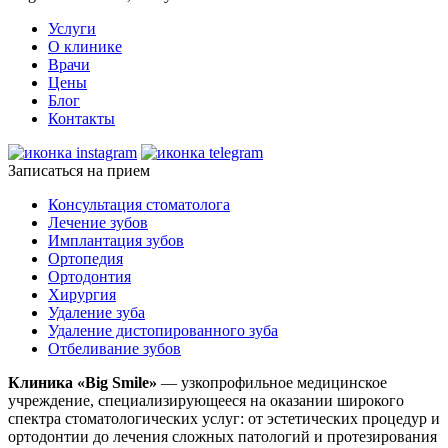
Услуги
О клинике
Врачи
Цены
Блог
Контакты
Записаться на прием
Консультация стоматолога
Лечение зубов
Имплантация зубов
Ортопедия
Ортодонтия
Хирургия
Удаление зуба
Удаление дистопированного зуба
Отбеливание зубов
Клиника «Big Smile»
— узкопрофильное медицинское
учреждение, специализирующееся на оказании широкого
спектра стоматологических услуг: от эстетических процедур и
ортодонтии до лечения сложных патологий и протезирования