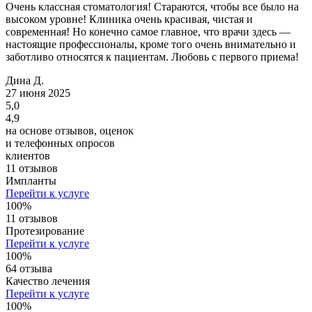
Очень классная стоматология! Стараются, чтобы все было на
высоком уровне! Клиника очень красивая, чистая и
современная! Но конечно самое главное, что врачи здесь —
настоящие профессионалы, кроме того очень внимательно и
заботливо относятся к пациентам. Любовь с первого приема!
Дина Д.
27 июня 2025
5,0
4,9
на основе отзывов, оценок
и телефонных опросов
клиентов
11 отзывов
Импланты
Перейти к услуге
100%
11 отзывов
Протезирование
Перейти к услуге
100%
64 отзыва
Качество лечения
Перейти к услуге
100%