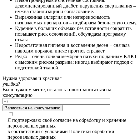
Неконтролируемые системные состояния:
декомпенсированный диабет, нарушения свертывания –
нужна стабилизация и согласование.
Выраженная аллергия или непереносимость
назначаемых препаратов – подбираем безопасную схему.
Курение в больших объемах без готовности сократить –
повышает риск осложнений, обсуждаем программу
отказа.
Недостаточная гигиена и воспаление десен – сначала
наводим порядок, иначе прогноз страдает.
Редко – очень тонкая мембрана пазухи по данным КЛКТ
с высоким риском разрыва; иногда выбирают подход с
подготовкой тканей.
Нужна здоровая и красивая
улыбка?
Вы в нужном месте, осталось только записаться на
консультацию
Записаться на консультацию
Я подтверждаю своё согласие на обработку и хранение
персональных данных
в соответствии с условиями Политики обработки
персональных данных