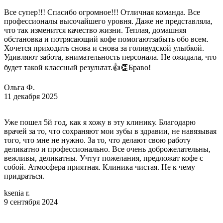
Все супер!!! Спасибо огромное!!! Отличная команда. Все
профессионалы высочайшего уровня. Даже не представляла,
что так изменится качество жизни. Теплая, домашняя
обстановка и потрясающий кофе помогают
забыть обо всем.
Хочется приходить снова и снова за голивудской улыбкой.
Удивляют забота, внимательность персонала. Не ожидала, что
будет такой классный результат.👍👏Браво!
Ольга Ф.
11 декабря 2025
Уже пошел 5й год, как я хожу в эту клинику. Благодарю
врачей за то, что сохраняют мои зубы в здравии, не навязывая
того, что мне не нужно. За то, что делают свою работу
деликатно и профессионально.
Все очень доброжелательны,
вежливы, деликатны. Учтут пожелания, предложат кофе с
собой. Атмосфера приятная. Клиника чистая. Не к чему
придраться.
ksenia r.
9 сентября 2024