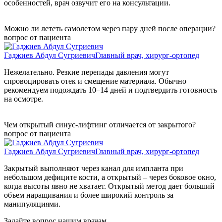
особенностей, врач озвучит его на консультации.
Можно ли лететь самолетом через пару дней после операции?
вопрос от пациента
Гаджиев Абдул Сугриевич
Главный врач, хирург-ортопед
Нежелательно. Резкие перепады давления могут
спровоцировать отек и смещение материала. Обычно
рекомендуем подождать 10–14 дней и подтвердить готовность
на осмотре.
Чем открытый синус-лифтинг отличается от закрытого?
вопрос от пациента
Гаджиев Абдул Сугриевич
Главный врач, хирург-ортопед
Закрытый выполняют через канал для импланта при
небольшом дефиците кости, а открытый – через боковое окно,
когда высоты явно не хватает. Открытый метод дает больший
объем наращивания и более широкий контроль за
манипуляциями.
Задайте вопрос нашим врачам