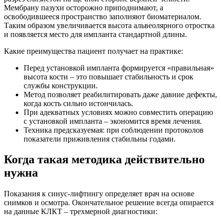
Мембрану пазухи осторожно приподнимают, а
освободившееся пространство заполняют биоматериалом.
Таким образом увеличивается высота альвеолярного отростка
и появляется место для импланта стандартной длины.
Какие преимущества пациент получает на практике:
Перед установкой импланта формируется «правильная»
высота кости – это повышает стабильность и срок
службы конструкции.
Метод позволяет реабилитировать даже давние дефекты,
когда кость сильно истончилась.
При адекватных условиях можно совместить операцию
с установкой импланта – экономится время лечения.
Техника предсказуемая: при соблюдении протоколов
показатели приживления стабильны годами.
Когда такая методика действительно
нужна
Показания к синус-лифтингу определяет врач на основе
снимков и осмотра. Окончательное решение всегда опирается
на данные КЛКТ – трехмерной диагностики: