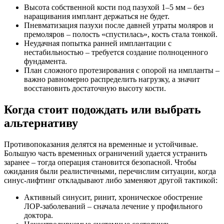
Высота собственной кости под пазухой 1–5 мм – без
наращивания имплант держаться не будет.
Пневматизация пазухи после давней утраты моляров и
премоляров – полость «спустилась», кость стала тонкой.
Неудачная попытка ранней имплантации с
нестабильностью – требуется создание полноценного
фундамента.
План сложного протезирования с опорой на импланты –
важно равномерно распределить нагрузку, а значит
восстановить достаточную высоту кости.
Когда стоит подождать или выбрать
альтернативу
Противопоказания делятся на временные и устойчивые.
Большую часть временных ограничений удается устранить
заранее – тогда операция становится безопасной. Чтобы
ожидания были реалистичными, перечислим ситуации, когда
синус-лифтинг откладывают либо заменяют другой тактикой:
Активный синусит, ринит, хроническое обострение
ЛОР-заболеваний – сначала лечение у профильного
доктора.