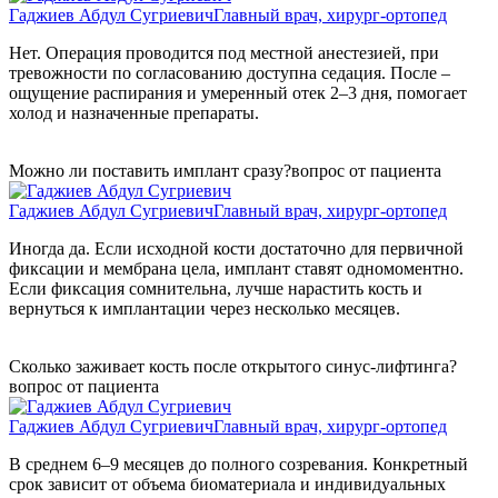
Гаджиев Абдул Сугриевич
Главный врач, хирург-ортопед
Нет. Операция проводится под местной анестезией, при
тревожности по согласованию доступна седация. После –
ощущение распирания и умеренный отек 2–3 дня, помогает
холод и назначенные препараты.
Можно ли поставить имплант сразу?
вопрос от пациента
Гаджиев Абдул Сугриевич
Главный врач, хирург-ортопед
Иногда да. Если исходной кости достаточно для первичной
фиксации и мембрана цела, имплант ставят одномоментно.
Если фиксация сомнительна, лучше нарастить кость и
вернуться к имплантации через несколько месяцев.
Сколько заживает кость после открытого синус-лифтинга?
вопрос от пациента
Гаджиев Абдул Сугриевич
Главный врач, хирург-ортопед
В среднем 6–9 месяцев до полного созревания. Конкретный
срок зависит от объема биоматериала и индивидуальных