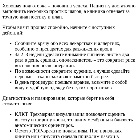
Хорошая подготовка – половина успеха. Пациенту достаточно
выполнить несколько простых шагов, а клиника отвечает за
точную диагностику и план.
Чтобы визит прошел спокойно, начните с доступных
действий:
Сообщите врачу обо всех лекарствах и аллергиях,
особенно о препаратах для разжижения крови.
За 2–3 недели уделяйте внимание гигиене: чистка два
раза в день, ершики, ополаскиватель – это сократит риск
воспаления после операции.
По возможности сократите курение, а лучше сделайте
перерыв – ткани заживают заметно быстрее.
В день процедуры поешьте заранее, возьмите с собой
воду и удобную одежду без тугих воротников.
Диагностика и планирование, которые берет на себя
стоматология:
КЛКТ. Трехмерная визуализация позволяет оценить
высоту и ширину кости, толщину мембраны и близость
анатомических ориентиров.
Осмотр ЛОР-врача по показаниям. При признаках
ринита или синусита сначала приводим пазухи в