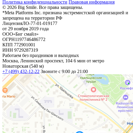
Политика конфиденциальности
Правовая информация
© 2026 Big Smile. Все права защищены.
*Meta Platforms Inc. признана экстремистской организацией и
запрещена на территории РФ
Лицензия
ЛО-77-01-019177
от 29 ноября 2019 года
ООО
«Биг смайл»
ОГРН
1197746486772
КПП
772901001
ИНН
9729287319
Работаем без праздников и выходных
Москва, Ленинский проспект, 104
6 мин от метро
Новаторская (540 м)
+7 (499) 432-12-22
Звоните с 9:00 до 21:00